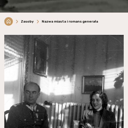
Zasoby
Nazwa miasta i romans generała