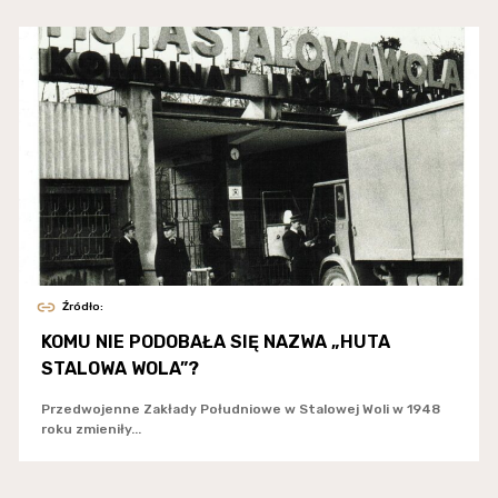
Źródło:
KOMU NIE PODOBAŁA SIĘ NAZWA „HUTA
STALOWA WOLA”?
Przedwojenne Zakłady Południowe w Stalowej Woli w 1948
roku zmieniły...