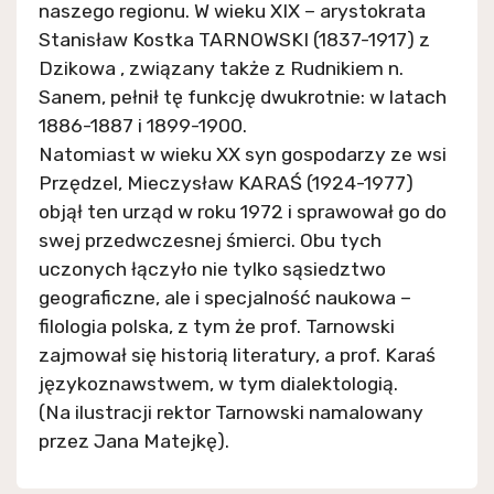
naszego regionu. W wieku XIX – arystokrata
Stanisław Kostka TARNOWSKI (1837-1917) z
Dzikowa , związany także z Rudnikiem n.
Sanem, pełnił tę funkcję dwukrotnie: w latach
1886-1887 i 1899-1900.
Natomiast w wieku XX syn gospodarzy ze wsi
Przędzel, Mieczysław KARAŚ (1924-1977)
objął ten urząd w roku 1972 i sprawował go do
swej przedwczesnej śmierci. Obu tych
uczonych łączyło nie tylko sąsiedztwo
geograficzne, ale i specjalność naukowa –
filologia polska, z tym że prof. Tarnowski
zajmował się historią literatury, a prof. Karaś
językoznawstwem, w tym dialektologią.
(Na ilustracji rektor Tarnowski namalowany
przez Jana Matejkę).