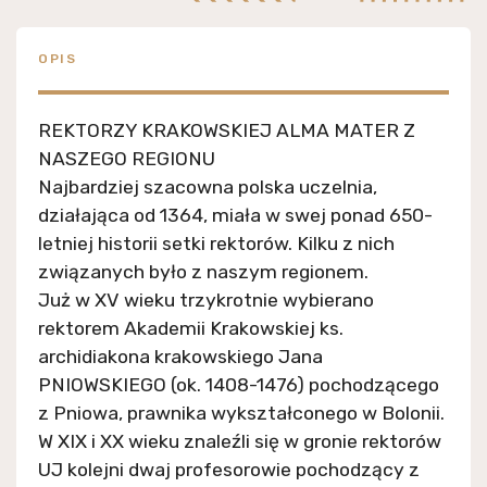
OPIS
REKTORZY KRAKOWSKIEJ ALMA MATER Z
NASZEGO REGIONU
Najbardziej szacowna polska uczelnia,
działająca od 1364, miała w swej ponad 650-
letniej historii setki rektorów. Kilku z nich
związanych było z naszym regionem.
Już w XV wieku trzykrotnie wybierano
rektorem Akademii Krakowskiej ks.
archidiakona krakowskiego Jana
PNIOWSKIEGO (ok. 1408-1476) pochodzącego
z Pniowa, prawnika wykształconego w Bolonii.
W XIX i XX wieku znaleźli się w gronie rektorów
UJ kolejni dwaj profesorowie pochodzący z