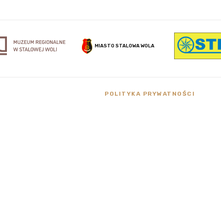
MIASTO STALOWA WOLA
POLITYKA PRYWATNOŚCI