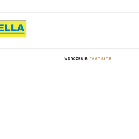
WDROŻENIE:
FASTSITE