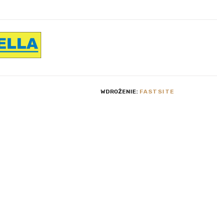
WDROŻENIE:
FASTSITE