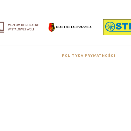
MIASTO STALOWA WOLA
POLITYKA PRYWATNOŚCI