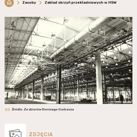
Zasoby
Zakład skrzyń przekładniowych w HSW
Źródło: Ze zbiorów Dionizego Garbacza
ZDJĘCIA