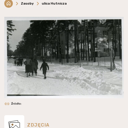
Zasoby
ulica Hutnicza
Źródło:
ZDJĘCIA