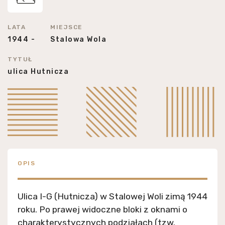
LATA
MIEJSCE
1944 -
Stalowa Wola
TYTUŁ
ulica Hutnicza
OPIS
Ulica I-G (Hutnicza) w Stalowej Woli zimą 1944
roku. Po prawej widoczne bloki z oknami o
charakterystycznych podziałach (tzw.