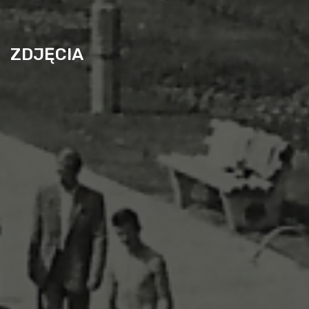
ZDJĘCIA