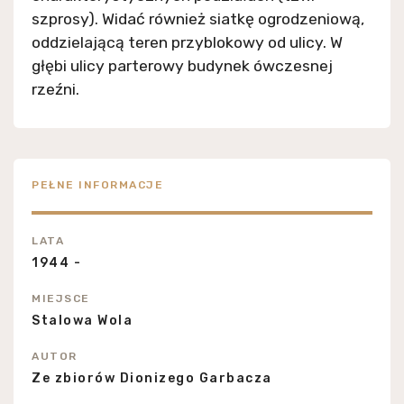
szprosy). Widać również siatkę ogrodzeniową,
oddzielającą teren przyblokowy od ulicy. W
głębi ulicy parterowy budynek ówczesnej
rzeźni.
PEŁNE INFORMACJE
LATA
1944 -
MIEJSCE
Stalowa Wola
AUTOR
Ze zbiorów Dionizego Garbacza