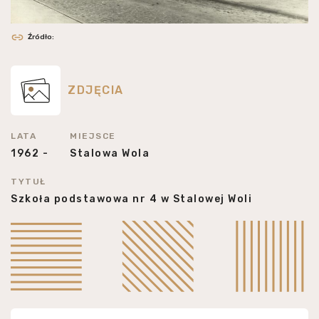
Źródło:
ZDJĘCIA
LATA
MIEJSCE
1962 -
Stalowa Wola
TYTUŁ
Szkoła podstawowa nr 4 w Stalowej Woli