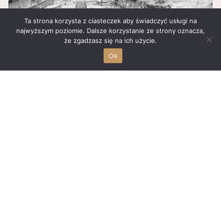
Ta strona korzysta z ciasteczek aby świadczyć usługi na
najwyższym poziomie. Dalsze korzystanie ze strony oznacza,
że zgadzasz się na ich użycie.
Ok
Źródło:
PIERWSZE POWOJENNE BLOKI W STALOWEJ
WOLI
W roku 1949 zasiedlono bloki przy ul. 1 Maja (dziś...