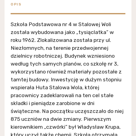
OPIS
Szkoła Podstawowa nr 4 w Stalowej Woli
została wybudowana jako „tysiąclatka” w
roku 1962. Zlokalizowana została przy ul.
Niezłomnych, na terenie przedwojennej
dzielnicy robotniczej. Budynek wzniesiono
według tych samych planów, co szkołę nr 3,
wykorzystano również materiały pozostałe z
tamtej budowy. Inwestycję w dużym stopniu
wspierała Huta Stalowa Wola, której
pracownicy zadeklarowali na ten cel stałe
składki i pieniądze zarobione w dni
świąteczne. Na początku uczęszczało do niej
875 uczniów na dwie zmiany. Pierwszym
kierownikiem „czwórki” był Władysław Krupa,
który uczył także chemii. Szkoła otrzymała