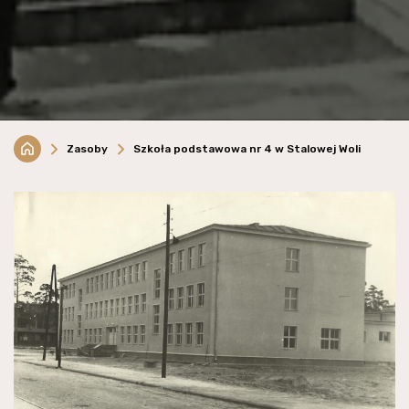
Zasoby
Szkoła podstawowa nr 4 w Stalowej Woli