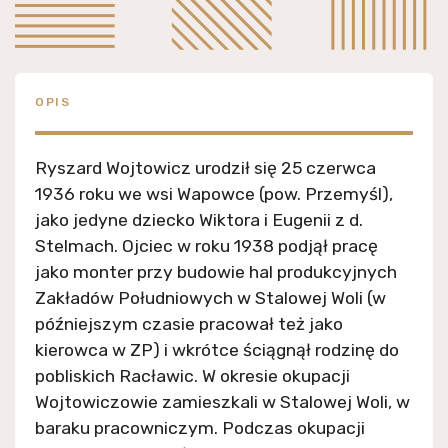
OPIS
Ryszard Wojtowicz urodził się 25 czerwca
1936 roku we wsi Wapowce (pow. Przemyśl),
jako jedyne dziecko Wiktora i Eugenii z d.
Stelmach. Ojciec w roku 1938 podjął pracę
jako monter przy budowie hal produkcyjnych
Zakładów Południowych w Stalowej Woli (w
późniejszym czasie pracował też jako
kierowca w ZP) i wkrótce ściągnął rodzinę do
pobliskich Racławic. W okresie okupacji
Wojtowiczowie zamieszkali w Stalowej Woli, w
baraku pracowniczym. Podczas okupacji