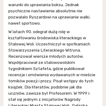
warunki do uprawiania boksu. Jednak
psychiczne nastawienie absolutnie nie
pozwalało Ryszardowi na uprawianie walki,
nawet sportowo.
W latach 90. odegrał dużą rolę w
kształtowaniu środowiska literackiego w
Stalowej Woli. Uczestniczył w spotkaniach
Stowarzyszenia Literackiego Witryna.
Recenzował wiersze młodych autorów.
Współpracował ze stalowowolskim
tygodnikiem Sztafeta, gdzie publikował
recenzje i omówienia wydawanych w mieście
tomików poezji i prozy. Pisał wstępy do tych
książek. Dla literatów, podobnie jak dla
uczniów, zawsze był Profesorem. W 1999 r.
stał się jednym z inicjatorów Nagrody
Literackiej Miasta Stalowej Woli „Gałązka