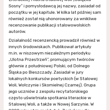
Sosny” i pomysłodawcą jej nazwy, zasiadał od
początku w jej kapitule. W kilka lat później sam
również został nią uhonorowany za wnikliwe
recenzowanie publikacji stalowowolskich
autorów.
Działalność recenzencką prowadził również w
innych środowiskach. Publikował artykuły
m.in. w niszowym niezależnym periodyku
„Ulotna Przestrzeń”, promującym twórców
głównie z południowej Polski, od Dolnego
Śląska po Bieszczady. Zasiadał w jury
lokalnych konkursów poetyckich (w Stalowej
Woli, Wołczynie i Skomielnej Czarnej). Grupa
jego uczniów z zespołu recytatorskiego
często uświetniała spotkania literackie w
Stalowej Woli, a także w Nowej Sarzynie. W