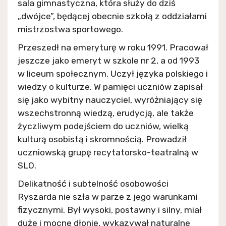
sala gimnastyczna, która służy do dziś
„dwójce”, będącej obecnie szkołą z oddziałami
mistrzostwa sportowego.
Przeszedł na emeryturę w roku 1991. Pracował
jeszcze jako emeryt w szkole nr 2, a od 1993
w liceum społecznym. Uczył języka polskiego i
wiedzy o kulturze. W pamięci uczniów zapisał
się jako wybitny nauczyciel, wyróżniający się
wszechstronną wiedzą, erudycją, ale także
życzliwym podejściem do uczniów, wielką
kulturą osobistą i skromnością. Prowadził
uczniowską grupę recytatorsko-teatralną w
SLO.
Delikatność i subtelność osobowości
Ryszarda nie szła w parze z jego warunkami
fizycznymi. Był wysoki, postawny i silny, miał
duże i mocne dłonie, wykazywał naturalne