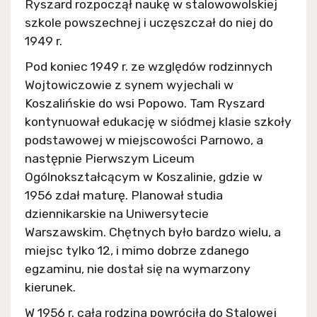
Ryszard rozpoczął naukę w stalowowolskiej
szkole powszechnej i uczęszczał do niej do
1949 r.
Pod koniec 1949 r. ze względów rodzinnych
Wojtowiczowie z synem wyjechali w
Koszalińskie do wsi Popowo. Tam Ryszard
kontynuował edukację w siódmej klasie szkoły
podstawowej w miejscowości Parnowo, a
następnie Pierwszym Liceum
Ogólnokształcącym w Koszalinie, gdzie w
1956 zdał maturę. Planował studia
dziennikarskie na Uniwersytecie
Warszawskim. Chętnych było bardzo wielu, a
miejsc tylko 12, i mimo dobrze zdanego
egzaminu, nie dostał się na wymarzony
kierunek.
W 1956 r. cała rodzina powróciła do Stalowej