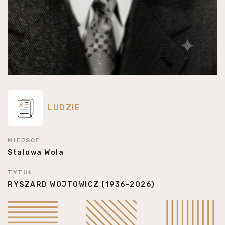
LUDZIE
MIEJSCE
Stalowa Wola
TYTUŁ
RYSZARD WOJTOWICZ (1936-2026)