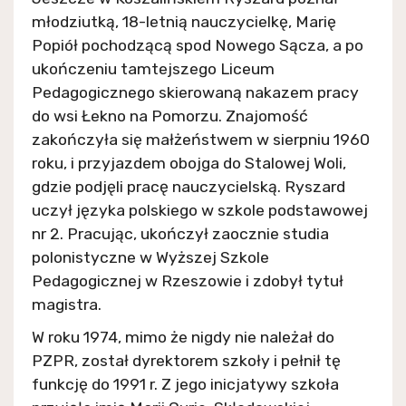
młodziutką, 18-letnią nauczycielkę, Marię
Popiół pochodzącą spod Nowego Sącza, a po
ukończeniu tamtejszego Liceum
Pedagogicznego skierowaną nakazem pracy
do wsi Łekno na Pomorzu. Znajomość
zakończyła się małżeństwem w sierpniu 1960
roku, i przyjazdem obojga do Stalowej Woli,
gdzie podjęli pracę nauczycielską. Ryszard
uczył języka polskiego w szkole podstawowej
nr 2. Pracując, ukończył zaocznie studia
polonistyczne w Wyższej Szkole
Pedagogicznej w Rzeszowie i zdobył tytuł
magistra.
W roku 1974, mimo że nigdy nie należał do
PZPR, został dyrektorem szkoły i pełnił tę
funkcję do 1991 r. Z jego inicjatywy szkoła