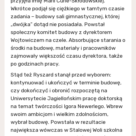
przyjęła imię Marii Curie-Skłodowskiej.
Wkrótce podjął się ciężkiego w tamtym czasie
zadania – budowy sali gimnastycznej, której
„dwójka” dotąd nie posiadała. Powstał
społeczny komitet budowy z dyrektorem
Wojtowiczem na czele. Absorbujące starania o
środki na budowę, materiały i pracowników
zajmowały większość czasu dyrektora, także
po godzinach pracy.
Stąd też Ryszard stanął przed wyborem:
kontynuować i ukończyć w terminie budowę,
czy dokończyć i obronić rozpoczętą na
Uniwersytecie Jagiellońskim pracę doktorską
na temat twórczości Igora Newerlego. Wbrew
swoim ambicjom i wielkim zdolnościom,
wybrał budowę. Powstała w rezultacie
największa wówczas w Stalowej Woli szkolna