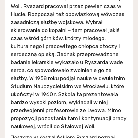
Woli. Ryszard pracował przez pewien czas w
Hucie. Rozpoczął też obowiązkową wówczas
zasadniczą służbę wojskową. Wybrał
skierowanie do kopalni – tam pracował jakiś
czas wśród górników, którzy młodego,
kulturalnego i pracowitego chłopca otoczyli
serdeczną opieką. Jednak przeprowadzone
badanie lekarskie wykazało u Ryszarda wadę
serca, co spowodowało zwolnienie go ze
służby. W 1958 roku podjął naukę w dwuletnim
Studium Nauczycielskim we Wrocławiu, które
ukończył w 1960 r. Szkoła ta prezentowała
bardzo wysoki poziom, wykładali w niej
przedwojenni profesorowie ze Lwowa. Mimo
propozycji pozostania tam i kontynuacji pracy
naukowej, wrócił do Stalowej Woli.
Jeszcze w Koszalińskiem Ryszard poznał