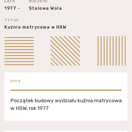
LATA
MIEJSCE
1977 -
Stalowa Wola
TYTUŁ
Kuźnia matrycowa w HSW
OPIS
Początek budowy wydziału kuźnia matrycowa
w HSW, rok 1977