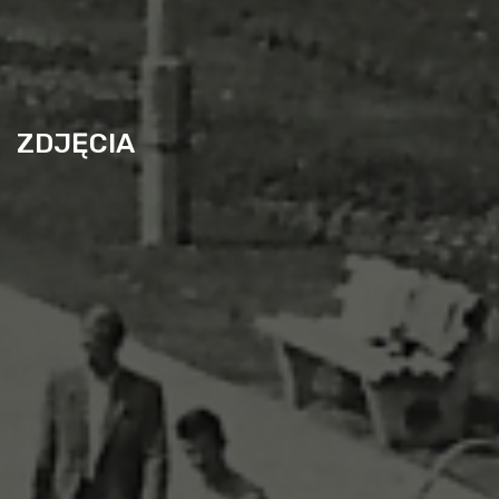
ZDJĘCIA