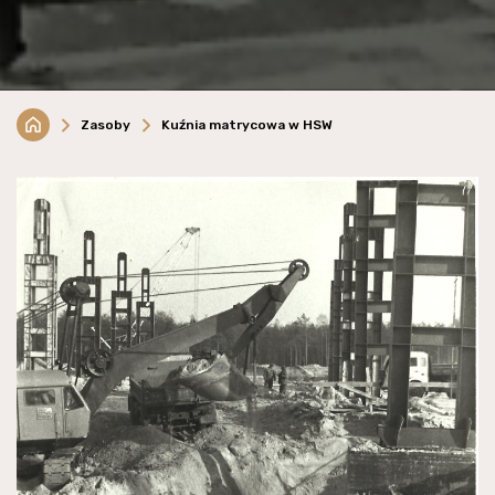
Zasoby
Kuźnia matrycowa w HSW