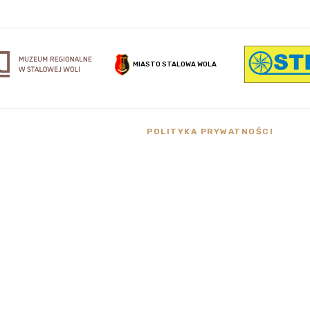
MIASTO STALOWA WOLA
POLITYKA PRYWATNOŚCI