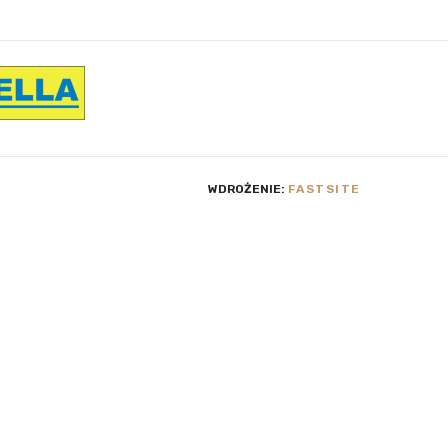
WDROŻENIE:
FASTSITE